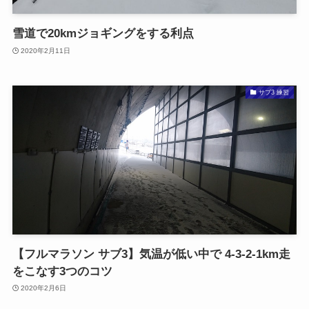
雪道で20kmジョギングをする利点
2020年2月11日
サブ3 練習
【フルマラソン サブ3】気温が低い中で 4-3-2-1km走
をこなす3つのコツ
2020年2月6日