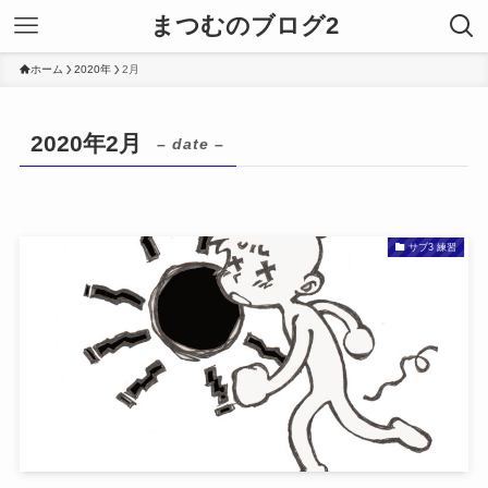
まつむのブログ2
ホーム
2020年
2月
2020年2月
– date –
サブ3 練習