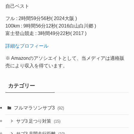
自己ベスト
フル : 2時間59分56秒( 2024大阪 )
100km : 9時間56分12秒( 2016白山白川郷 )
富士登山競走 : 3時間49分22秒( 2017 )
詳細なプロフィール
※ Amazonのアソシエイトとして、当メディア
は適格販
売により収入を得ています。
カテゴリー
フルマラソンサブ3
(92)
サブ3 足つり対策
(15)
サブ3 月間走行距離
(10)