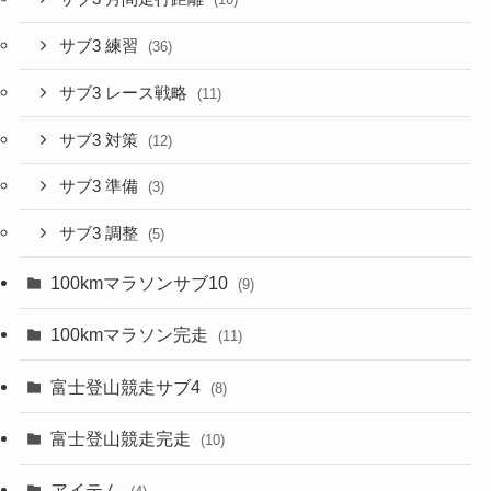
サブ3 練習
(36)
サブ3 レース戦略
(11)
サブ3 対策
(12)
サブ3 準備
(3)
サブ3 調整
(5)
100kmマラソンサブ10
(9)
100kmマラソン完走
(11)
富士登山競走サブ4
(8)
富士登山競走完走
(10)
アイテム