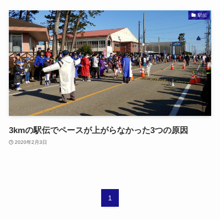
駅伝
3kmの駅伝でペースが上がらなかった3つの原因
2020年2月3日
1