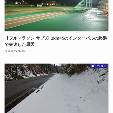
【フルマラソン サブ3】1km×5のインターバルの終盤
で失速した原因
2020年2月14日
サブ3 練習