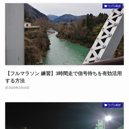
サブ3 練習
【フルマラソン 練習】3時間走で信号待ちを有効活用
する方法
2020年2月16日
サブ3 練習