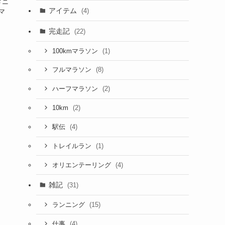
メニ
アイテム
(4)
マ
完走記
(22)
(1)
100kmマラソン
(8)
フルマラソン
(2)
ハーフマラソン
(2)
10km
(4)
駅伝
(1)
トレイルラン
(4)
オリエンテーリング
雑記
(31)
(15)
ランニング
(4)
仕事