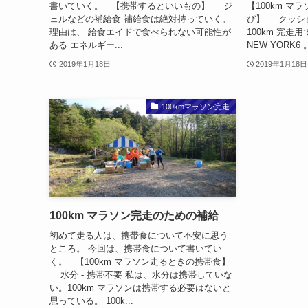
書いていく。 【携帯するといいもの】 ジ
【100km 
ェルなどの補給食 補給食は絶対持っていく。
び】 クッシ
理由は、 給食エイドで食べられない可能性が
100km 完走
ある エネルギー...
NEW YORK6 
2019年1月18日
2019年1月18日
100kmマラソン完走
100km マラソン完走のための補給
初めて走る人は、携帯食について不安に思う
ところ。 今回は、携帯食について書いてい
く。 【100km マラソン走るときの携帯食】
水分 - 携帯不要 私は、水分は携帯していな
い。100km マラソンは携帯する必要はないと
思っている。 100k...