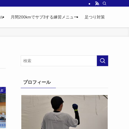
ル
月間200kmでサブ3する練習メニュー
足つり対策
プロフィール
完走