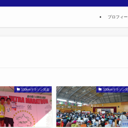
プロフィー
100kmマラソン完走
100kmマラソン