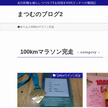
走行距離を減らしつつサブ3を目指す40代ランナーの奮闘記
まつむのブログ2
ホーム
100kmマラソン完走
100kmマラソン完走
– category –
100kmマラソン完走