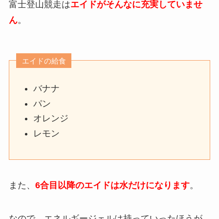
富士登山競走は
エイドがそんなに充実していませ
ん
。
エイドの給食
バナナ
パン
オレンジ
レモン
また、
6合目以降のエイドは水だけになります
。
なので、エネルギージェルは持っていったほうが