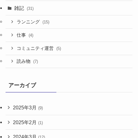
雑記
(31)
ランニング
(15)
仕事
(4)
コミュニティ運営
(5)
読み物
(7)
アーカイブ
2025年3月
(9)
2025年2月
(1)
2024年3月
(12)