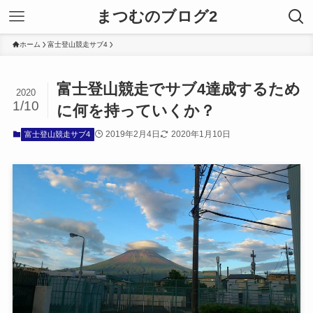
まつむのブログ2
ホーム
富士登山競走サブ4
富士登山競走でサブ4達成するため
2020
1/10
に何を持っていくか？
2019年2月4日
2020年1月10日
富士登山競走サブ4