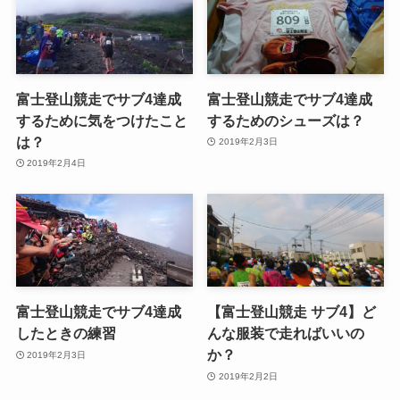
富士登山競走でサブ4達成
富士登山競走でサブ4達成
するために気をつけたこと
するためのシューズは？
は？
2019年2月3日
2019年2月4日
富士登山競走でサブ4達成
【富士登山競走 サブ4】ど
したときの練習
んな服装で走ればいいの
か？
2019年2月3日
2019年2月2日