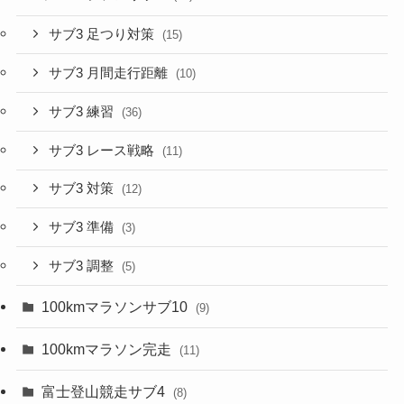
サブ3 足つり対策
(15)
サブ3 月間走行距離
(10)
サブ3 練習
(36)
サブ3 レース戦略
(11)
サブ3 対策
(12)
サブ3 準備
(3)
サブ3 調整
(5)
100kmマラソンサブ10
(9)
100kmマラソン完走
(11)
富士登山競走サブ4
(8)