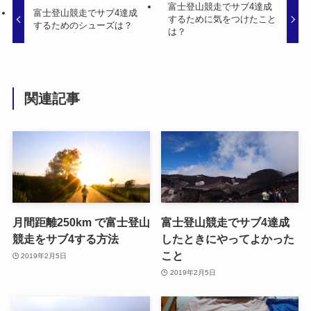
富士登山競走でサブ4達成
富士登山競走でサブ4達成
するために気をつけたこと
するためのシューズは？
は？
関連記事
月間距離250km で富士登山
富士登山競走でサブ4達成
競走をサブ4する方法
したときにやってよかった
こと
2019年2月5日
2019年2月5日