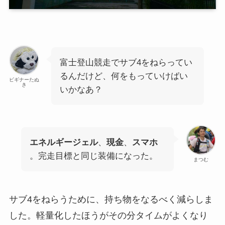
富士登山競走でサブ4をねらってい
るんだけど、何をもっていけばい
ビギナーたぬ
き
いかなあ？
エネルギージェル
、
現金
、
スマホ
。完走目標と同じ装備になった。
まつむ
サブ4をねらうために、持ち物をなるべく減らしま
した。軽量化したほうがその分タイムがよくなり