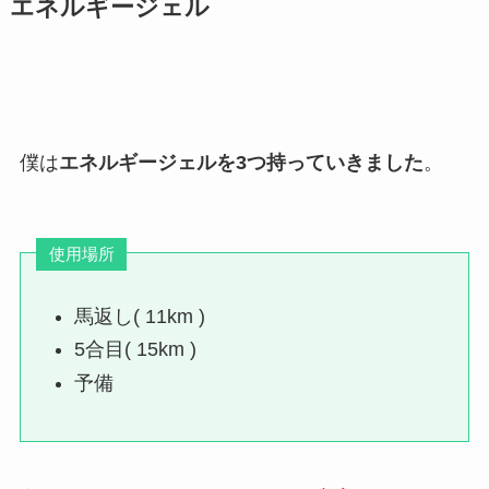
エネルギージェル
僕は
エネルギージェルを3つ持っていきました
。
使用場所
馬返し( 11km )
5合目( 15km )
予備