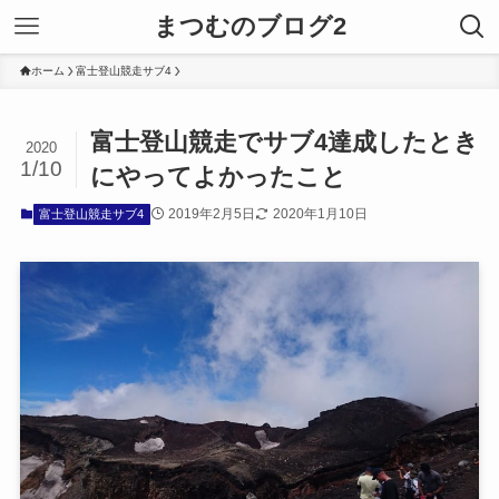
まつむのブログ2
ホーム
富士登山競走サブ4
富士登山競走でサブ4達成したとき
2020
1/10
にやってよかったこと
2019年2月5日
2020年1月10日
富士登山競走サブ4