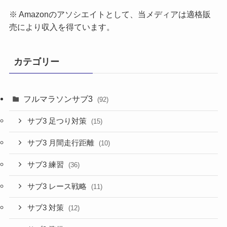
※ Amazonのアソシエイトとして、当メディア
は適格販
売により収入を得ています。
カテゴリー
フルマラソンサブ3
(92)
サブ3 足つり対策
(15)
サブ3 月間走行距離
(10)
サブ3 練習
(36)
サブ3 レース戦略
(11)
サブ3 対策
(12)