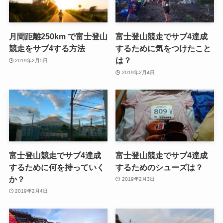
月間距離250km で富士登山
富士登山競走でサブ4達成
競走をサブ4する方法
するために気をつけたこと
は？
2019年2月5日
2019年2月4日
富士登山競走でサブ4達成
富士登山競走でサブ4達成
するために何を持っていく
するためのシューズは？
か？
2019年2月3日
2019年2月4日