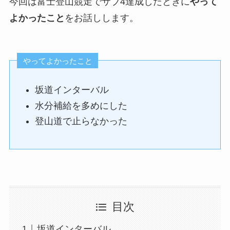
今回は富士登山競走でサブ4達成したときに
やって
よかったこと
をお話しします。
やってよかったこと
坂道インターバル
水分補給を多めにした
登山道で止らなかった
目次
坂道インターバル