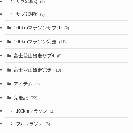
サブ3 準備
(3)
サブ3 調整
(5)
100kmマラソンサブ10
(9)
100kmマラソン完走
(11)
富士登山競走サブ4
(8)
富士登山競走完走
(10)
アイテム
(4)
完走記
(22)
100kmマラソン
(1)
フルマラソン
(8)