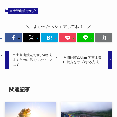
富士登山競走サブ4
よかったらシェアしてね！
富士登山競走でサブ4達成
月間距離250km で富士登
するために気をつけたこと
山競走をサブ4する方法
は？
関連記事