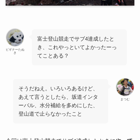
富士登山競走でサブ4達成したと
き、これやっといてよかったーっ
ビギナーたぬ
き
てことある？
そうだねえ。いろいろあるけど、
あえて言うとしたら、坂道インタ
まつむ
ーバル、水分補給を多めにした、
登山道で止らなかったこと