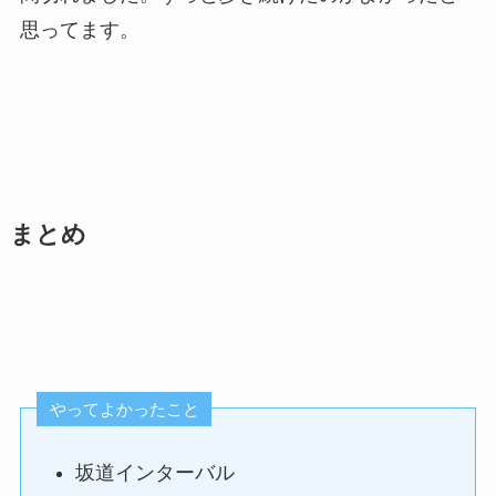
思ってます。
まとめ
やってよかったこと
坂道インターバル