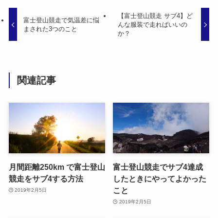
【富士登山競走 サブ4】ど
富士登山競走で気温差に悩
んな服装で走ればいいの
まされた3つのこと
か？
関連記事
月間距離250km で富士登山
富士登山競走でサブ4達成
競走をサブ4する方法
したときにやってよかった
こと
2019年2月5日
2019年2月5日