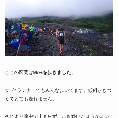
ここの区間は
95%を歩きました
。
サブ4ランナーでもみんな歩いてます。傾斜がきつ
くてとても走れません。
それより途中で止まらず、歩き続けたほうがよい