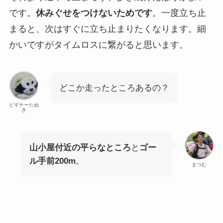
です。
休みぐせをつけないためです
。一度立ち止
まると、次はすぐに立ち止まりたくなります。細
かいですがタイムロスに繋がると思います。
どこか走ったところあるの？
ビギナーたぬ
き
山小屋付近の平らなところ
と
ゴー
ル手前200m
。
まつむ