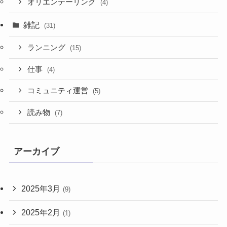
オリエンテーリング
(4)
雑記
(31)
ランニング
(15)
仕事
(4)
コミュニティ運営
(5)
読み物
(7)
アーカイブ
2025年3月
(9)
2025年2月
(1)