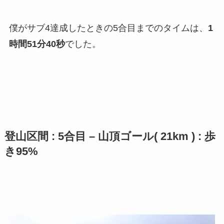
僕がサブ4達成したときの5合目までのタイムは、
1
時間51分40秒
でした。
登山区間 : 5合目 – 山頂ゴール( 21km ) : 歩
き95%