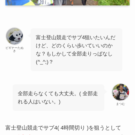
富士登山競走でサブ4狙いたいんだ
けど、どのくらい歩いていいのか
ビギナーたぬ
き
な？もしかして全部走りっぱなし
(^_^;)？
全部走らなくても大丈夫。( 全部走
れる人はいない。)
まつむ
富士登山競走でサブ4( 4時間切り )を狙うとして