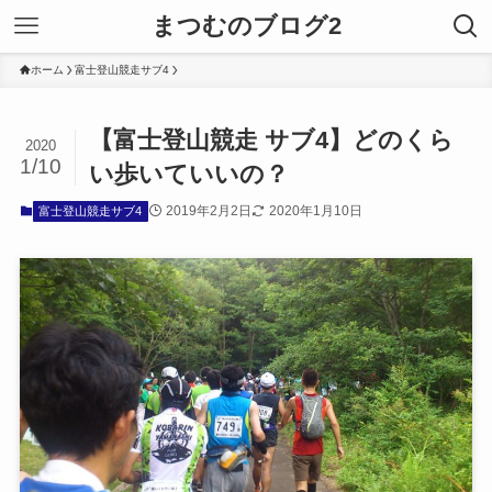
まつむのブログ2
ホーム
富士登山競走サブ4
【富士登山競走 サブ4】どのくら
2020
1/10
い歩いていいの？
2019年2月2日
2020年1月10日
富士登山競走サブ4