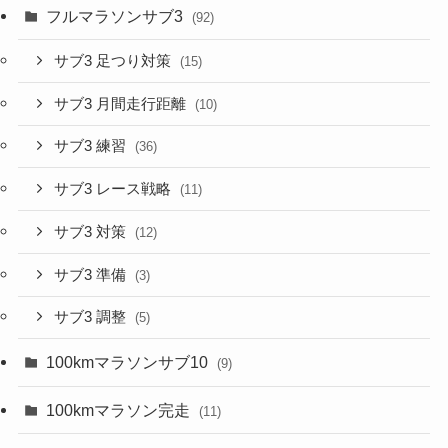
フルマラソンサブ3
(92)
サブ3 足つり対策
(15)
サブ3 月間走行距離
(10)
サブ3 練習
(36)
サブ3 レース戦略
(11)
サブ3 対策
(12)
サブ3 準備
(3)
サブ3 調整
(5)
100kmマラソンサブ10
(9)
100kmマラソン完走
(11)