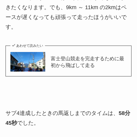
きたくなります。でも、9km ～ 11km の2kmはペ
ースが遅くなっても頑張って走ったほうがいいで
す。
あわせて読みたい
富士登山競走を完走するために最
初から飛ばして走る
サブ4達成したときの馬返しまでのタイムは、
58分
45秒
でした。