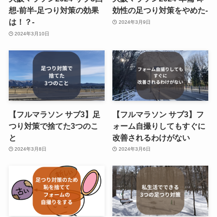
想-前半-足つり対策の効果
効性の足つり対策をやめた-
は！？-
2024年3月9日
2024年3月10日
【フルマラソン サブ3】足
【フルマラソン サブ3】フ
つり対策で捨てた3つのこ
ォーム自撮りしてもすぐに
と
改善されるわけがない
2024年3月8日
2024年3月6日