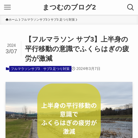
まつむのブログ2
ホーム
フルマラソンサブ3
サブ3 足つり対策
【フルマラソン サブ3】上半身の
2024
平行移動の意識でふくらはぎの疲
3/07
労が激減
2024年3月7日
フルマラソンサブ3
サブ3 足つり対策