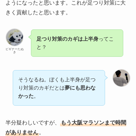
ようになったと思います。これが足つり対策に大
きく貢献したと思います。
足つり対策のカギは上半身
ってこ
と？
ビギナーたぬ
き
そうなるね。ぼくも上半身が足つ
り対策のカギだとは
夢にも思わな
かった
。
半分疑わしいですが、
もう大阪マラソンまで時間
がありません
。