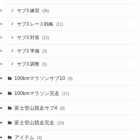
サブ3 練習
(36)
サブ3 レース戦略
(11)
サブ3 対策
(12)
サブ3 準備
(3)
サブ3 調整
(5)
100kmマラソンサブ10
(9)
100kmマラソン完走
(11)
富士登山競走サブ4
(8)
富士登山競走完走
(10)
アイテム
(4)