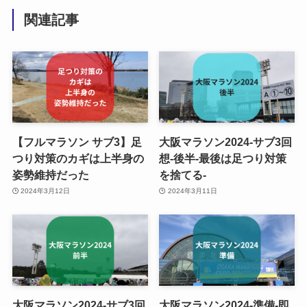
関連記事
【フルマラソン サブ3】足
大阪マラソン2024-サブ3回
つり対策のカギは上半身の
想-後半-最後は足つり対策
姿勢維持だった
を捨てる-
2024年3月12日
2024年3月11日
大阪マラソン2024-サブ3回
大阪マラソン2024-準備-即