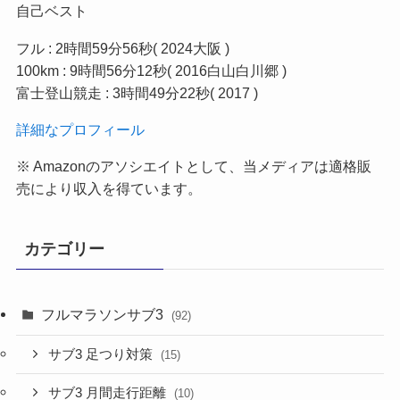
自己ベスト
フル : 2時間59分56秒( 2024大阪 )
100km : 9時間56分12秒( 2016白山白川郷 )
富士登山競走 : 3時間49分22秒( 2017 )
詳細なプロフィール
※ Amazonのアソシエイトとして、当メディア
は適格販
売により収入を得ています。
カテゴリー
フルマラソンサブ3
(92)
サブ3 足つり対策
(15)
サブ3 月間走行距離
(10)