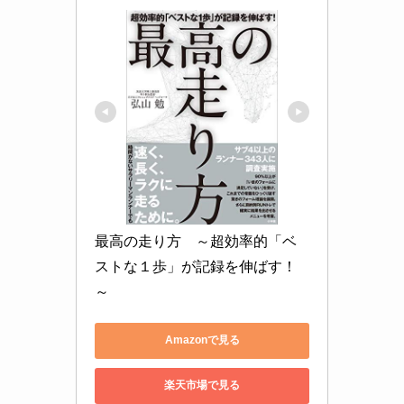
最高の走り方　～超効率的「ベ
ストな１歩」が記録を伸ばす！
～
Amazonで見る
楽天市場で見る