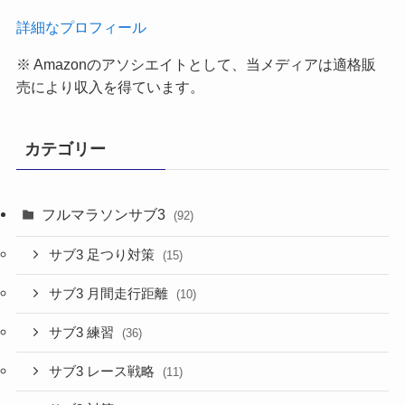
詳細なプロフィール
※ Amazonのアソシエイトとして、当メディア
は適格販
売により収入を得ています。
カテゴリー
フルマラソンサブ3
(92)
サブ3 足つり対策
(15)
サブ3 月間走行距離
(10)
サブ3 練習
(36)
サブ3 レース戦略
(11)