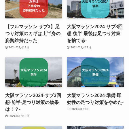
【フルマラソン サブ3】足
大阪マラソン2024-サブ3回
つり対策のカギは上半身の
想-後半-最後は足つり対策
姿勢維持だった
を捨てる-
2024年3月12日
2024年3月11日
大阪マラソン2024-サブ3回
大阪マラソン2024-準備-即
想-前半-足つり対策の効果
効性の足つり対策をやめた-
は！？-
2024年3月9日
2024年3月10日