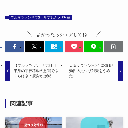
フルマラソンサブ3
サブ3 足つり対策
よかったらシェアしてね！
【フルマラソン サブ3】上
大阪マラソン2024-準備-即
半身の平行移動の意識でふ
効性の足つり対策をやめ
くらはぎの疲労が激減
た-
関連記事