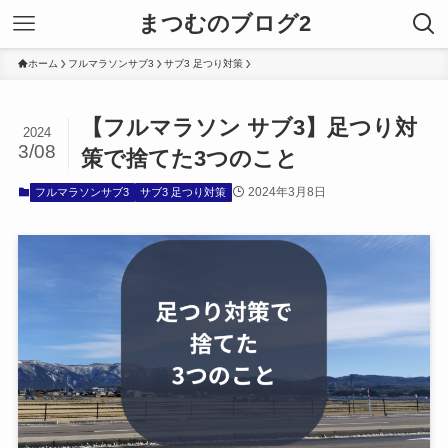
まつむのブログ2
ホーム
フルマラソンサブ3
サブ3 足つり対策
【フルマラソン サブ3】足つり対
2024
3/08
策で捨てた3つのこと
2024年3月8日
フルマラソンサブ3
サブ3 足つり対策