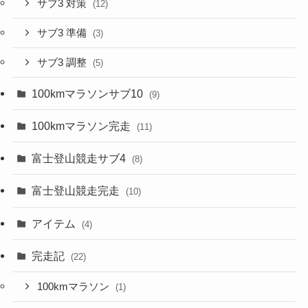
サブ3 対策
(12)
サブ3 準備
(3)
サブ3 調整
(5)
100kmマラソンサブ10
(9)
100kmマラソン完走
(11)
富士登山競走サブ4
(8)
富士登山競走完走
(10)
アイテム
(4)
完走記
(22)
100kmマラソン
(1)