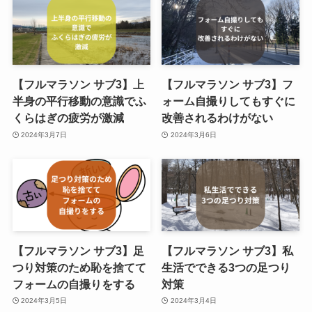
【フルマラソン サブ3】上
【フルマラソン サブ3】フ
半身の平行移動の意識でふ
ォーム自撮りしてもすぐに
くらはぎの疲労が激減
改善されるわけがない
2024年3月7日
2024年3月6日
【フルマラソン サブ3】足
【フルマラソン サブ3】私
つり対策のため恥を捨てて
生活でできる3つの足つり
フォームの自撮りをする
対策
2024年3月5日
2024年3月4日