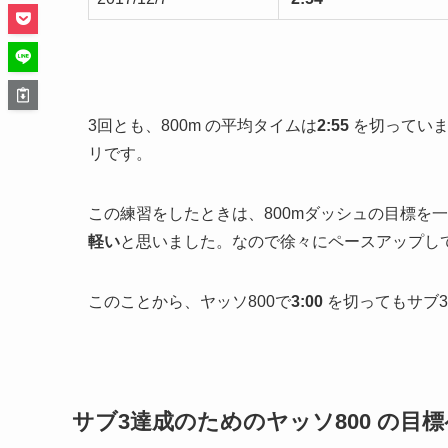
3回とも、800m の平均タイムは
2:55
を切っていま
リです。
この練習をしたときは、800mダッシュの目標を
軽い
と思いました。なので徐々にペースアップし
このことから、ヤッソ800で
3:00
を切ってもサブ
サブ3達成のためのヤッソ800 の目