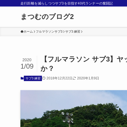
走行距離を減らしつつサブ3を目指す40代ランナーの奮闘記
まつむのブログ2
ホーム
フルマラソンサブ3
サブ3 練習
【フルマラソン サブ3】ヤ
2020
1/09
か？
2018年12月22日
2020年1月9日
サブ3 練習