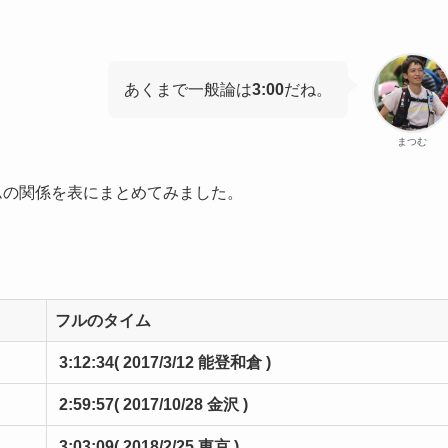
あくまで一般論は
3:00
だね。
まつむ
ムの関係を表にまとめてみました。
フルのタイム
3:12:34
( 2017/3/12 能登和倉 )
2:59:57
( 2017/10/28 金沢 )
3:03:09
( 2018/2/25 東京 )