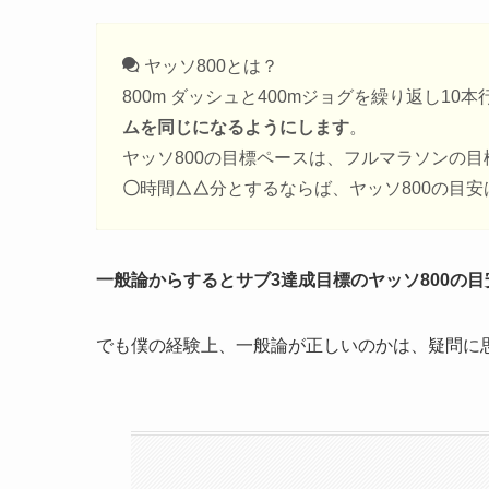
ヤッソ800とは？
800m ダッシュと400mジョグを繰り返し10
ムを同じになるようにします
。
ヤッソ800の目標ペースは、フルマラソンの
〇
時間
△△
分とするならば、ヤッソ800の目安
一般論からするとサブ3達成目標のヤッソ800の目安
でも僕の経験上、一般論が正しいのかは、疑問に