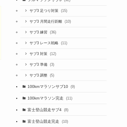
(15)
サブ3 足つり対策
(10)
サブ3 月間走行距離
(36)
サブ3 練習
(11)
サブ3 レース戦略
(12)
サブ3 対策
(3)
サブ3 準備
(5)
サブ3 調整
100kmマラソンサブ10
(9)
100kmマラソン完走
(11)
富士登山競走サブ4
(8)
富士登山競走完走
(10)