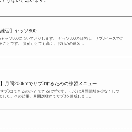
はできないと思います。
 練習】ヤッソ800
ヤッソ800についてお話します。 ヤッソ800の目的は、サブ3ペースで走
ことです。 負荷がとても高く、お勧めの練習...
】月間200kmでサブ3するための練習メニュー
ン サブ3はできるのか？ できるはずです。 ぼくは月間距離を少なくしつ
した。その結果、月間200kmでサブ3を達成しまし...