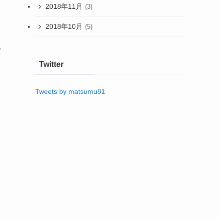
2018年11月
(3)
2018年10月
(5)
ギ
Twitter
Tweets by matsumu81