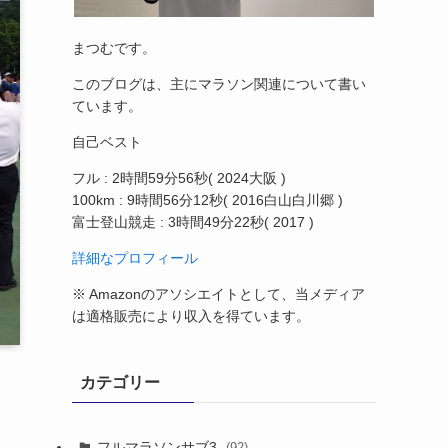
まつむです。
このブログは、主にマラソン関連について書い
ています。
自己ベスト
フル : 2時間59分56秒( 2024大阪 )
100km : 9時間56分12秒( 2016白山白川郷 )
富士登山競走 : 3時間49分22秒( 2017 )
詳細なプロフィール
※ Amazonのアソシエイトとして、当メディア
は適格販売により収入を得ています。
カテゴリー
フルマラソンサブ3
(92)