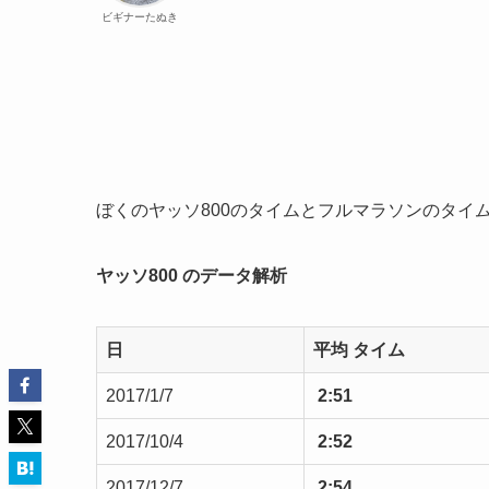
ビギナーたぬき
ぼくのヤッソ800のタイムとフルマラソンのタイ
ヤッソ800 のデータ解析
日
平均 タイム
2017/1/7
2:51
2017/10/4
2:52
2017/12/7
2:54