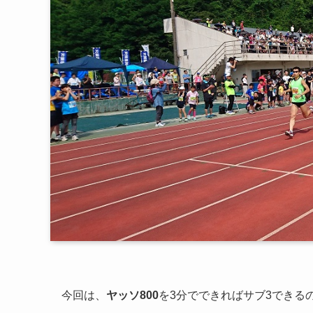
今回は、
ヤッソ800
を3分でできればサブ3できる