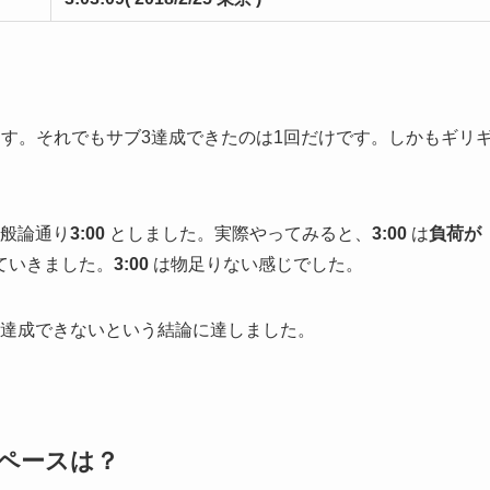
す。それでもサブ3達成できたのは1回だけです。しかもギリ
一般論通り
3:00
としました。実際やってみると、
3:00
は
負荷が
ていきました。
3:00
は物足りない感じでした。
3達成できないという結論に達しました。
標ペースは？