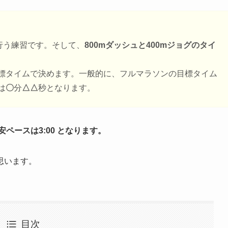
本行う練習です。そして、
800mダッシュと400mジョグのタイ
目標タイムで決めます。一般的に、フルマラソンの目標タイム
は
〇
分
△△
秒となります。
ペースは3:00 となります。
思います。
目次