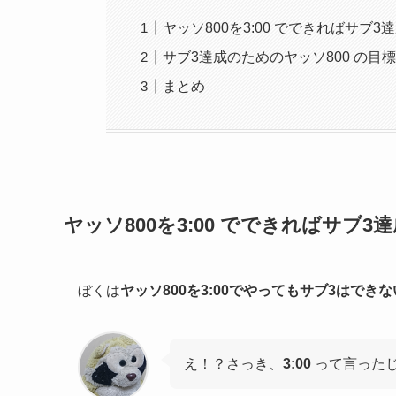
ヤッソ800を3:00 でできればサブ
サブ3達成のためのヤッソ800 の目
まとめ
ヤッソ800を3:00 でできればサブ
ぼくは
ヤッソ800を3:00でやってもサブ3はできな
え！？さっき、
3:00
って言った