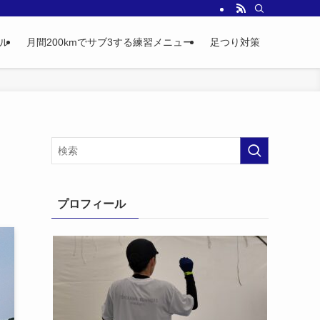
ル
月間200kmでサブ3する練習メニュー
足つり対策
プロフィール