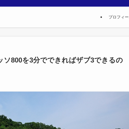
プロフィー
ッソ800を3分でできればザブ3できるの