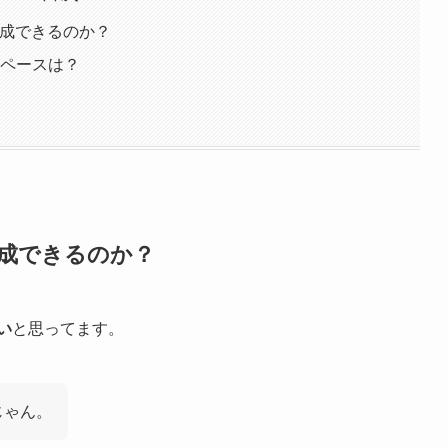
3達成できるのか？
標ペースは？
3達成できるのか？
い
と思ってます。
じゃん。